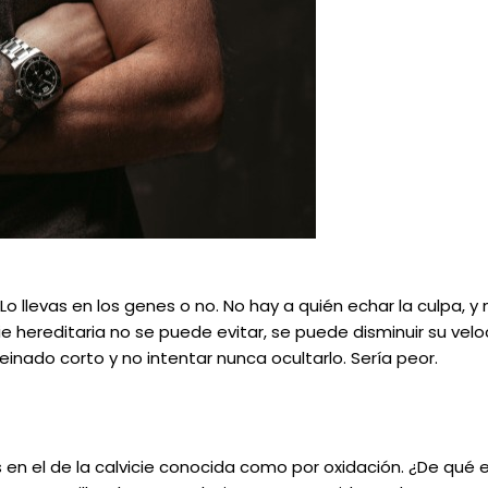
Lo llevas en los genes o no. No hay a quién echar la culpa, y
e hereditaria no se puede evitar, se puede disminuir su vel
nado corto y no intentar nunca ocultarlo. Sería peor.
 es en el de la calvicie conocida como por oxidación. ¿De q