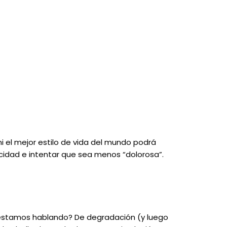
 ni el mejor estilo de vida del mundo podrá
ocidad e intentar que sea menos “dolorosa”.
ué estamos hablando? De degradación (y luego