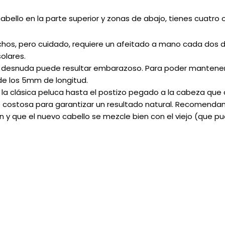
abello en la parte superior y zonas de abajo, tienes cuatro 
os, pero cuidado, requiere un afeitado a mano cada dos día
olares.
desnuda puede resultar embarazoso. Para poder mantener u
e los 5mm de longitud.
e la clásica peluca hasta el postizo pegado a la cabeza que
costosa para garantizar un resultado natural. Recomendam
y que el nuevo cabello se mezcle bien con el viejo (que pu