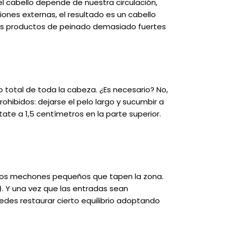
 el cabello depende de nuestra circulación,
ones externas, el resultado es un cabello
ta los productos de peinado demasiado fuertes
 total de toda la cabeza. ¿Es necesario? No,
hibidos: dejarse el pelo largo y sucumbir a
ate a 1,5 centímetros en la parte superior.
unos mechones pequeños que tapen la zona.
o). Y una vez que las entradas sean
uedes restaurar cierto equilibrio adoptando