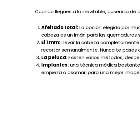
Cuando llegues a lo inevitable, ausencia de c
Afeitado total:
La opción elegida por much
cabeza es un imán para las quemaduras s
El 1 mm:
Llevar la cabeza completamente 
recortar semanalmente. Nunca te pases d
La peluca
: Existen varios métodos, desd
Implantes:
una técnica médica bastante 
empieza a asomar, para una mejor imagen 