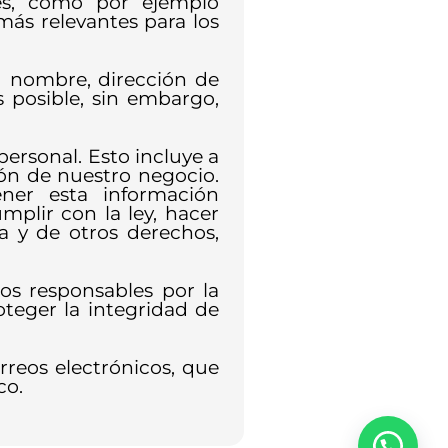
es, como por ejemplo
ás relevantes para los
su nombre, dirección de
s posible, sin embargo,
ersonal. Esto incluye a
ión de nuestro negocio.
er esta información
plir con la ley, hacer
ía y de otros derechos,
os responsables por la
teger la integridad de
rreos electrónicos, que
co.