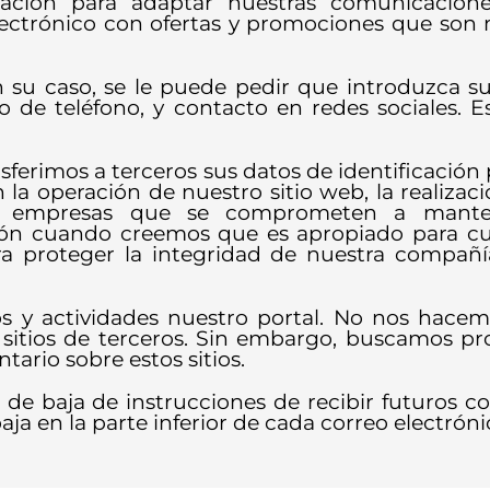
mación para adaptar nuestras comunicacion
ectrónico con ofertas y promociones que son m
 en su caso, se le puede pedir que introduzca 
o de teléfono, y contacto en redes sociales. E
erimos a terceros sus datos de identificación p
 la operación de nuestro sitio web, la realizac
n empresas que se comprometen a manten
ión cuando creemos que es apropiado para cum
para proteger la integridad de nuestra compañ
s y actividades nuestro portal. No nos hacem
sitios de terceros. Sin embargo, buscamos pro
ario sobre estos sitios.
e baja de instrucciones de recibir futuros co
aja en la parte inferior de cada correo electróni