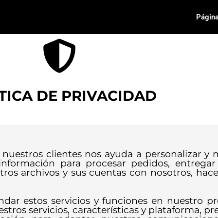
Página
TICA DE PRIVACIDAD
nuestros clientes nos ayuda a personalizar y
 información para procesar pedidos, entregar 
tros archivos y sus cuentas con nosotros, hac
indar estos servicios y funciones en nuestro 
tros servicios, características y plataforma, pr