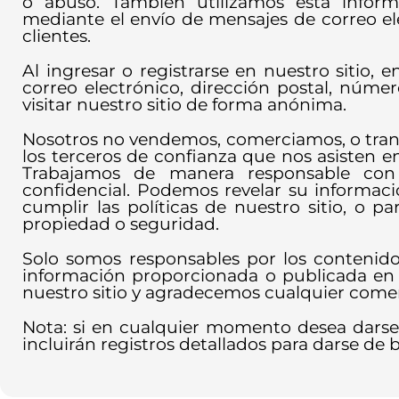
o abuso. También utilizamos esta infor
mediante el envío de mensajes de correo el
clientes.
Al ingresar o registrarse en nuestro sitio,
correo electrónico, dirección postal, númer
visitar nuestro sitio de forma anónima.
Nosotros no vendemos, comerciamos, o transf
los terceros de confianza que nos asisten en
Trabajamos de manera responsable co
confidencial. Podemos revelar su informac
cumplir las políticas de nuestro sitio, o 
propiedad o seguridad.
Solo somos responsables por los contenido
información proporcionada o publicada en 
nuestro sitio y agradecemos cualquier coment
Nota: si en cualquier momento desea darse d
incluirán registros detallados para darse de b