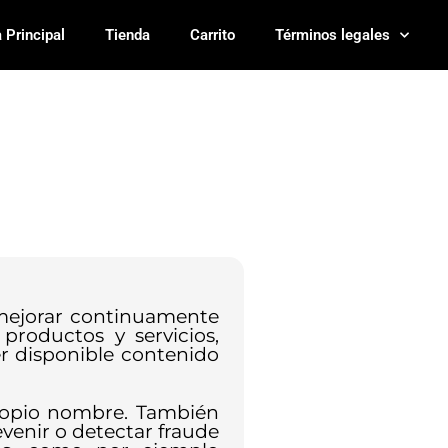
 Principal
Tienda
Carrito
Términos legales
 mejorar continuamente
productos y servicios,
er disponible contenido
propio nombre. También
evenir o detectar fraude