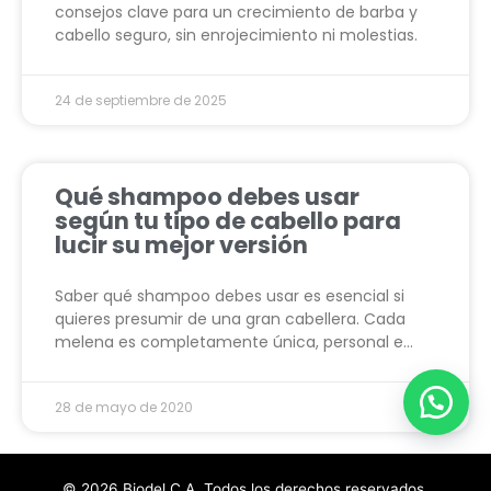
consejos clave para un crecimiento de barba y
cabello seguro, sin enrojecimiento ni molestias.
24 de septiembre de 2025
Qué shampoo debes usar
según tu tipo de cabello para
lucir su mejor versión
Saber qué shampoo debes usar es esencial si
quieres presumir de una gran cabellera. Cada
melena es completamente única, personal e…
28 de mayo de 2020
© 2026 Biodel C.A. Todos los derechos reservados.