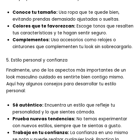
Conoce tu tamaño:
Usa ropa que te quede bien,
evitando prendas demasiado ajustadas o sueltas.
Colores que te favorezcan:
Escoge tonos que resalten
tus características y te hagan sentir seguro.
Complementos:
Usa accesorios como relojes o
cinturones que complementen tu look sin sobrecargarlo.
5. Estilo personal y confianza
Finalmente, uno de los aspectos más importantes de un
look masculino cuidado es sentirte bien contigo mismo.
Aquí hay algunos consejos para desarrollar tu estilo
personal:
Sé auténtico:
Encuentra un estilo que refleje tu
personalidad y lo que sientes cómoda.
Prueba nuevas tendencias:
No temas experimentar
con nuevos estilos, siempre que te sientas a gusto.
Trabaja en tu confianza:
La confianza en uno mismo
se nota y puede realzar cualquier look. Practica la