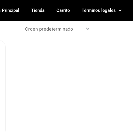
 Principal
Tienda
Carrito
Términos legales