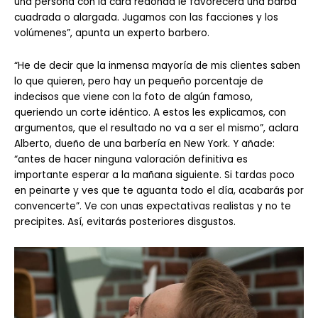
una persona con la cara redonda le favorecerá una barba
cuadrada o alargada. Jugamos con las facciones y los
volúmenes”, apunta un experto barbero.
“He de decir que la inmensa mayoría de mis clientes saben
lo que quieren, pero hay un pequeño porcentaje de
indecisos que viene con la foto de algún famoso,
queriendo un corte idéntico. A estos les explicamos, con
argumentos, que el resultado no va a ser el mismo”, aclara
Alberto, dueño de una barbería en New York. Y añade:
“antes de hacer ninguna valoración definitiva es
importante esperar a la mañana siguiente. Si tardas poco
en peinarte y ves que te aguanta todo el día, acabarás por
convencerte”. Ve con unas expectativas realistas y no te
precipites. Así, evitarás posteriores disgustos.