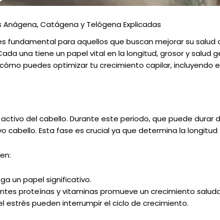
es Anágena, Catágena y Telógena Explicadas
 es fundamental para aquellos que buscan mejorar su salud ca
da una tiene un papel vital en la longitud, grosor y salud ge
mo puedes optimizar tu crecimiento capilar, incluyendo el
tivo del cabello. Durante este periodo, que puede durar de 2
 cabello. Esta fase es crucial ya que determina la longitud 
en:
ga un papel significativo.
cientes proteínas y vitaminas promueve un crecimiento saluda
l estrés pueden interrumpir el ciclo de crecimiento.