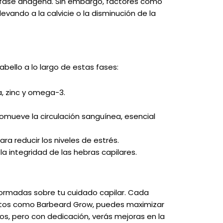
a fase anágena. Sin embargo, factores como
vando a la calvicie o la disminución de la
bello a lo largo de estas fases:
, zinc y omega-3.
romueve la circulación sanguínea, esencial
ra reducir los niveles de estrés.
a integridad de las hebras capilares.
formadas sobre tu cuidado capilar. Cada
ductos como Barbeard Grow, puedes maximizar
os, pero con dedicación, verás mejoras en la