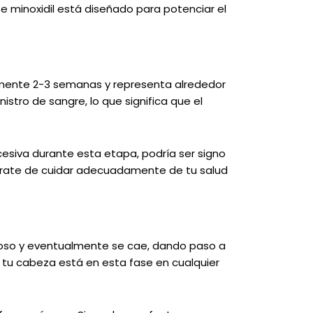
 minoxidil está diseñado para potenciar el
adamente 2-3 semanas y representa alrededor
nistro de sangre, lo que significa que el
esiva durante esta etapa, podría ser signo
gúrate de cuidar adecuadamente de tu salud
eposo y eventualmente se cae, dando paso a
 tu cabeza está en esta fase en cualquier