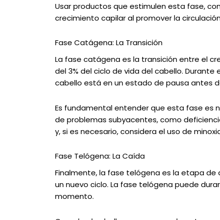
Usar productos que estimulen esta fase, com
crecimiento capilar al promover la circulació
Fase Catágena: La Transición
La fase catágena es la transición entre el 
del 3% del ciclo de vida del cabello. Durante 
cabello está en un estado de pausa antes d
Es fundamental entender que esta fase es no
de problemas subyacentes, como deficiencia
y, si es necesario, considera el uso de minoxi
Fase Telógena: La Caída
Finalmente, la fase telógena es la etapa de
un nuevo ciclo. La fase telógena puede dura
momento.