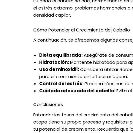
Cuando el cabello se cae, normalmente es s
el estrés extremo, problemas hormonales o def
densidad capilar.
Cómo Potenciar el Crecimiento del Cabello
A continuación, te ofrecemos algunos consejo
Dieta equilibrada:
Asegúrate de consumir 
Hidratación:
Mantente hidratado para apo
Uso de minoxidil:
Considera utilizar Barbe
para el crecimiento en la fase anágena.
Control del estrés:
Practica técnicas de r
Cuidado adecuado del cabello:
Evita e
Conclusiones
Entender las fases del crecimiento del cabe
etapa tiene su propio proceso y requisitos,
tu potencial de crecimiento. Recuerda que la