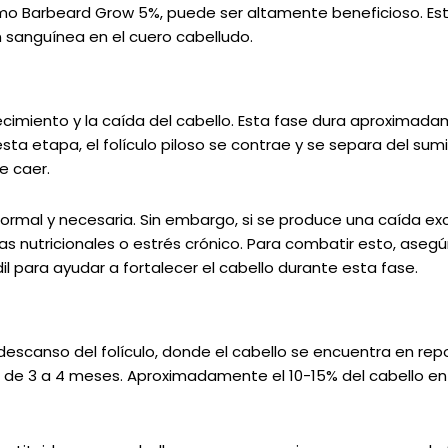
o Barbeard Grow 5%, puede ser altamente beneficioso. Este
n sanguínea en el cuero cabelludo.
crecimiento y la caída del cabello. Esta fase dura aproxim
esta etapa, el folículo piloso se contrae y se separa del sumi
e caer.
rmal y necesaria. Sin embargo, si se produce una caída exc
s nutricionales o estrés crónico. Para combatir esto, ase
dil para ayudar a fortalecer el cabello durante esta fase.
 descanso del folículo, donde el cabello se encuentra en r
r de 3 a 4 meses. Aproximadamente el 10-15% del cabello en