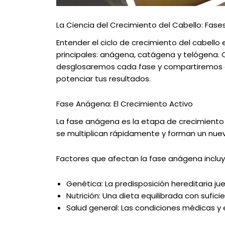
La Ciencia del Crecimiento del Cabello: Fas
Entender el ciclo de crecimiento del cabello
principales: anágena, catágena y telógena. Ca
desglosaremos cada fase y compartiremos có
potenciar tus resultados.
Fase Anágena: El Crecimiento Activo
La fase anágena es la etapa de crecimiento ac
se multiplican rápidamente y forman un nuevo
Factores que afectan la fase anágena incluy
Genética: La predisposición hereditaria jue
Nutrición: Una dieta equilibrada con sufi
Salud general: Las condiciones médicas y e