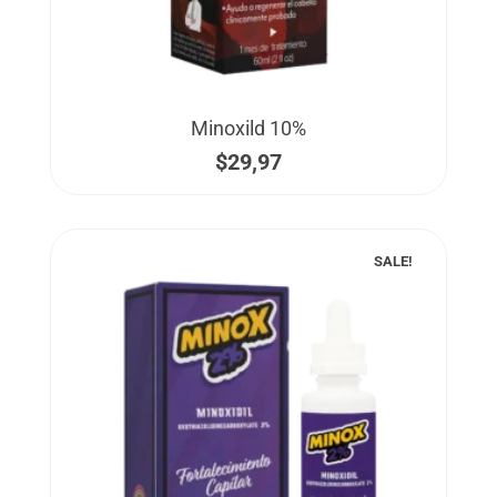
Minoxild 10%
$
29,97
SALE!