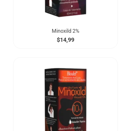
Minoxild 2%
$
14,99