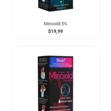
Minoxild 5%
$
19,99