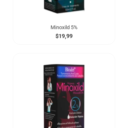
Minoxild 5%
$
19,99